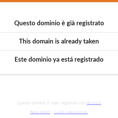
Questo dominio è già registrato
This domain is already taken
Este dominio ya está registrado
Questo dominio è stato registrato con
Aruba.it
Area clienti
|
Guide e Assistenza